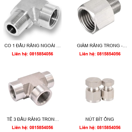
CO 1 ĐẦU RĂNG NGOÀI -1
GIẢM RĂNG TRONG -
ĐẦU RĂNG TRONG
RĂNG NGOÀI (REDUCING
Liên hệ: 0815854056
Liên hệ: 0815854056
ADAPTER)
TÊ 3 ĐẦU RĂNG TRONG
NÚT BÍT ỐNG
ĐỀU
Liên hệ: 0815854056
Liên hệ: 0815854056