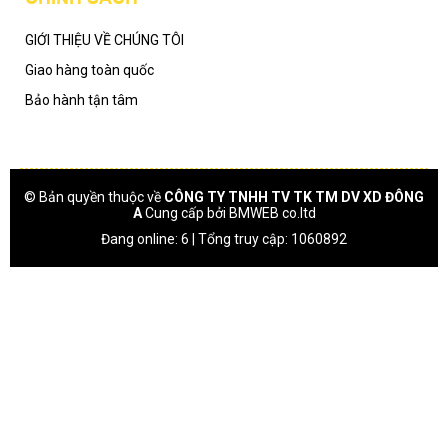
GIỚI THIỆU VỀ CHÚNG TÔI
Giao hàng toàn quốc
Bảo hành tận tâm
© Bản quyền thuộc về
CÔNG TY TNHH TV TK TM DV XD ĐÔNG
A
Cung cấp bởi
BMWEB co.ltd
Đang online: 6 | Tổng truy cập: 1060892