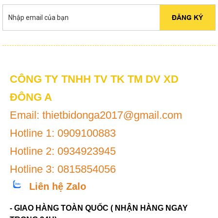
ĐĂNG KÝ
CÔNG TY TNHH TV TK TM DV XD
ĐÔNG A
Email: thietbidonga2017@gmail.com
Hotline 1: 0909100883
Hotline 2: 0934923945
Hotline 3: 0815854056
Liên hệ Zalo
- GIAO HÀNG TOÀN QUỐC ( NHẬN HÀNG NGAY