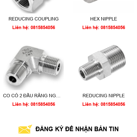
REDUCING COUPLING
HEX NIPPLE
Liên hệ: 0815854056
Liên hệ: 0815854056
CO CÓ 2 ĐẦU RĂNG NGOÀI
REDUCING NIPPLE
ĐỀU
Liên hệ: 0815854056
Liên hệ: 0815854056
ĐĂNG KÝ ĐỂ NHẬN BẢN TIN