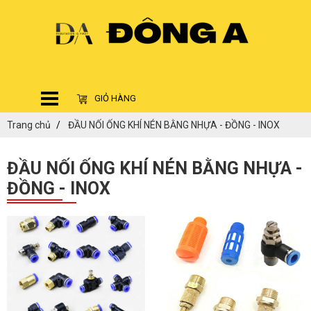
GIỎ HÀNG
Trang chủ
ĐẦU NỐI ỐNG KHÍ NÉN BẰNG NHỰA - ĐỒNG - INOX
ĐẦU NỐI ỐNG KHÍ NÉN BẰNG NHỰA -
ĐỒNG - INOX
ĐĂNG KÝ TƯ VẤN