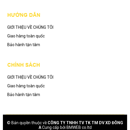
HƯỚNG DẪN
GIỚI THIỆU VỀ CHÚNG TÔI
Giao hàng toàn quốc
Bảo hành tận tâm
CHÍNH SÁCH
GIỚI THIỆU VỀ CHÚNG TÔI
Giao hàng toàn quốc
Bảo hành tận tâm
© Bản quyền thuộc về
CÔNG TY TNHH TV TK TM DV XD ĐÔNG
A
Cung cấp bởi
BMWEB co.ltd