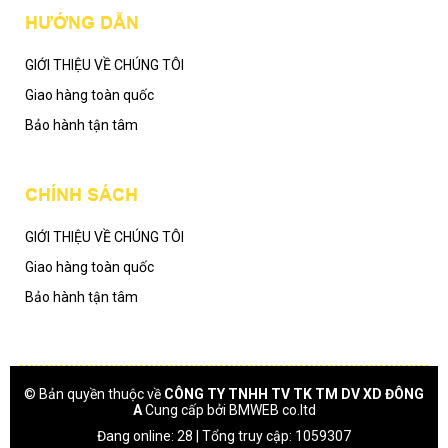
HƯỚNG DẪN
GIỚI THIỆU VỀ CHÚNG TÔI
Giao hàng toàn quốc
Bảo hành tận tâm
CHÍNH SÁCH
GIỚI THIỆU VỀ CHÚNG TÔI
Giao hàng toàn quốc
Bảo hành tận tâm
© Bản quyền thuộc về
CÔNG TY TNHH TV TK TM DV XD ĐÔNG
A
Cung cấp bởi
BMWEB co.ltd
Đang online: 28 | Tổng truy cập: 1059307