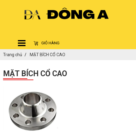
GIỎ HÀNG
Trang chủ
MẶT BÍCH CỔ CAO
MẶT BÍCH CỔ CAO
ĐĂNG KÝ TƯ VẤN