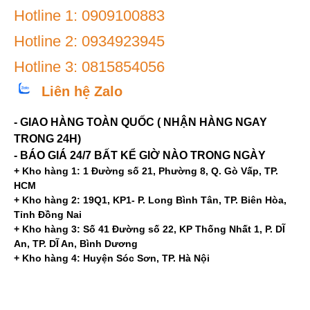
Hotline 1: 0909100883
Hotline 2: 0934923945
Hotline 3: 0815854056
Liên hệ Zalo
- GIAO HÀNG TOÀN QUỐC ( NHẬN HÀNG NGAY
TRONG 24H)
- BÁO GIÁ 24/7 BẤT KỂ GIỜ NÀO TRONG NGÀY
+ Kho hàng 1: 1 Đường số 21, Phường 8, Q. Gò Vấp, TP.
HCM
+ Kho hàng 2: 19Q1, KP1- P. Long Bình Tân, TP. Biên Hòa,
Tỉnh Đồng Nai
+ Kho hàng 3: Số 41 Đường số 22, KP Thống Nhất 1, P. DĨ
An, TP. DĨ An, Bình Dương
+ Kho hàng 4: Huyện Sóc Sơn, TP. Hà Nội
Mạng xã hội