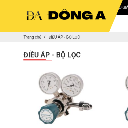
BÁO GIÁ 24
Trang chủ
ĐIỀU ÁP - BỘ LỌC
ĐIỀU ÁP - BỘ LỌC