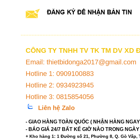
ĐĂNG KÝ ĐỂ NHẬN BẢN TIN
CÔNG TY TNHH TV TK TM DV XD 
Email: thietbidonga2017@gmail.com
Hotline 1: 0909100883
Hotline 2: 0934923945
Hotline 3: 0815854056
Liên hệ Zalo
- GIAO HÀNG TOÀN QUỐC ( NHẬN HÀNG NGAY
- BÁO GIÁ 24/7 BẤT KỂ GIỜ NÀO TRONG NGÀY
+ Kho hàng 1: 1 Đường số 21, Phường 8, Q. Gò Vấp,