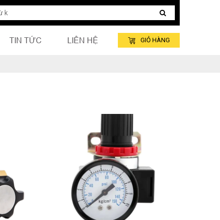
TIN TỨC
LIÊN HỆ
GIỎ HÀNG