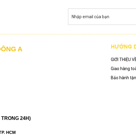
HƯỚNG 
ĐÔNG A
GIỚI THIỆU V
Giao hàng to
Bảo hành tậ
 TRONG 24H)
 TP. HCM