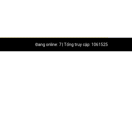
Đang online: 7 | Tổng truy cập: 1061525