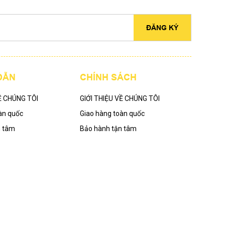
ĐĂNG KÝ
DẪN
CHÍNH SÁCH
Ề CHÚNG TÔI
GIỚI THIỆU VỀ CHÚNG TÔI
àn quốc
Giao hàng toàn quốc
n tâm
Bảo hành tận tâm