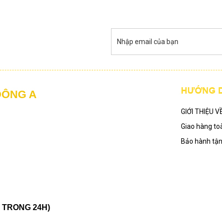
HƯỚNG 
ĐÔNG A
GIỚI THIỆU V
Giao hàng to
Bảo hành tậ
 TRONG 24H)