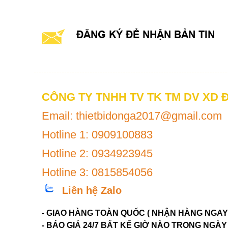
ĐĂNG KÝ ĐỂ NHẬN BẢN TIN
CÔNG TY TNHH TV TK TM DV XD 
Email: thietbidonga2017@gmail.com
Hotline 1: 0909100883
Hotline 2: 0934923945
Hotline 3: 0815854056
Liên hệ Zalo
- GIAO HÀNG TOÀN QUỐC ( NHẬN HÀNG NGAY
- BÁO GIÁ 24/7 BẤT KỂ GIỜ NÀO TRONG NGÀY