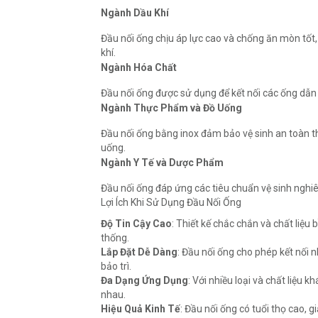
Ngành Dầu Khí
Đầu nối ống chịu áp lực cao và chống ăn mòn tốt,
khí.
Ngành Hóa Chất
Đầu nối ống được sử dụng để kết nối các ống dẫn
Ngành Thực Phẩm và Đồ Uống
Đầu nối ống bằng inox đảm bảo vệ sinh an toàn 
uống.
Ngành Y Tế và Dược Phẩm
Đầu nối ống đáp ứng các tiêu chuẩn vệ sinh nghiê
Lợi Ích Khi Sử Dụng Đầu Nối Ống
Độ Tin Cậy Cao
: Thiết kế chắc chắn và chất liệu
thống.
Lắp Đặt Dễ Dàng
: Đầu nối ống cho phép kết nối n
bảo trì.
Đa Dạng Ứng Dụng
: Với nhiều loại và chất liệu
nhau.
Hiệu Quả Kinh Tế
: Đầu nối ống có tuổi thọ cao, gi