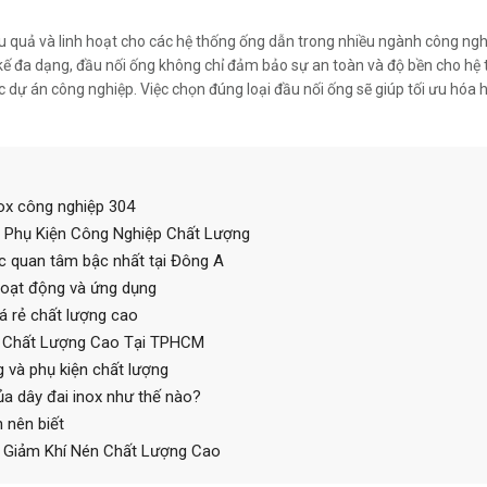
hiệu quả và linh hoạt cho các hệ thống ống dẫn trong nhiều ngành công ngh
 kế đa dạng, đầu nối ống không chỉ đảm bảo sự an toàn và độ bền cho hệ
ác dự án công nghiệp. Việc chọn đúng loại đầu nối ống sẽ giúp tối ưu hóa 
nox công nghiệp 304
 Phụ Kiện Công Nghiệp Chất Lượng
c quan tâm bậc nhất tại Đông A
 hoạt động và ứng dụng
á rẻ chất lượng cao
n Chất Lượng Cao Tại TPHCM
và phụ kiện chất lượng
ủa dây đai inox như thế nào?
n nên biết
 Giảm Khí Nén Chất Lượng Cao