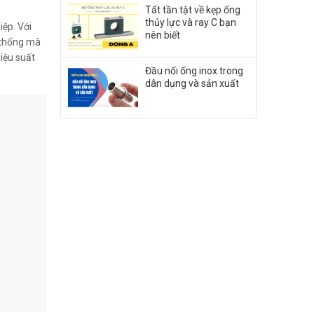
Tất tần tật về kẹp ống
thủy lực và ray C bạn
iệp. Với
nên biết
 thống mà
hiệu suất
Đầu nối ống inox trong
dân dụng và sản xuất