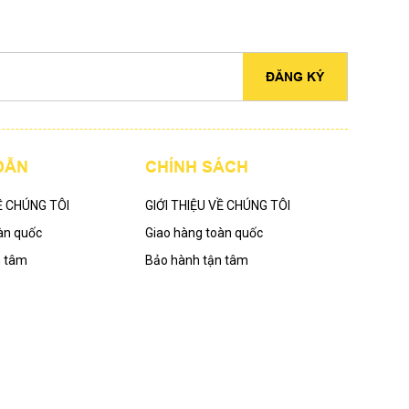
ĐĂNG KÝ
DẪN
CHÍNH SÁCH
Ề CHÚNG TÔI
GIỚI THIỆU VỀ CHÚNG TÔI
àn quốc
Giao hàng toàn quốc
n tâm
Bảo hành tận tâm