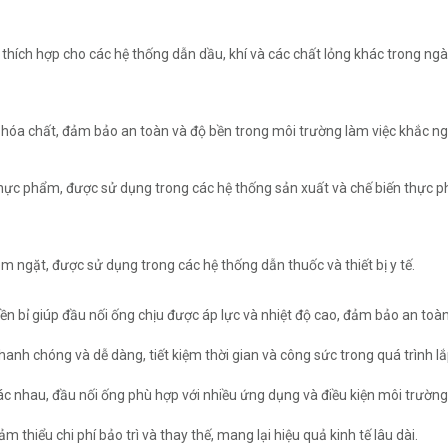
 thích hợp cho các hệ thống dẫn dầu, khí và các chất lỏng khác trong ng
 hóa chất, đảm bảo an toàn và độ bền trong môi trường làm việc khắc ng
thực phẩm, được sử dụng trong các hệ thống sản xuất và chế biến thực 
m ngặt, được sử dụng trong các hệ thống dẫn thuốc và thiết bị y tế.
 bền bỉ giúp đầu nối ống chịu được áp lực và nhiệt độ cao, đảm bảo an toà
hanh chóng và dễ dàng, tiết kiệm thời gian và công sức trong quá trình lắ
 khác nhau, đầu nối ống phù hợp với nhiều ứng dụng và điều kiện môi trườn
ảm thiểu chi phí bảo trì và thay thế, mang lại hiệu quả kinh tế lâu dài.