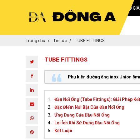
BÁO GIÁ 24/7
Trang chủ
Tin tức
TUBE FITTINGS
TUBE FITTINGS
Phụ kiện đường ống inox Unio
Đầu Nối Ống (Tube Fittings): Giải Pháp K
Đặc Điểm Nổi Bật Của Đầu Nối Ống
Ứng Dụng Của Đầu Nối Ống
Lợi Ích Khi Sử Dụng Đầu Nối Ống
Kết Luận