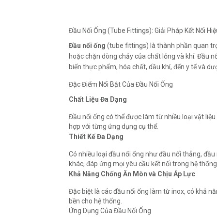
Đầu Nối Ống (Tube Fittings): Giải Pháp Kết Nối 
Đầu nối ống
(tube fittings) là thành phần quan t
hoặc chặn dòng chảy của chất lỏng và khí. Đầu nố
biến thực phẩm, hóa chất, dầu khí, đến y tế và d
Đặc Điểm Nổi Bật Của Đầu Nối Ống
Chất Liệu Đa Dạng
Đầu nối ống có thể được làm từ nhiều loại vật li
hợp với từng ứng dụng cụ thể.
Thiết Kế Đa Dạng
Có nhiều loại đầu nối ống như đầu nối thẳng, đầu n
khác, đáp ứng mọi yêu cầu kết nối trong hệ thống
Khả Năng Chống Ăn Mòn và Chịu Áp Lực
Đặc biệt là các đầu nối ống làm từ inox, có khả 
bền cho hệ thống.
Ứng Dụng Của Đầu Nối Ống