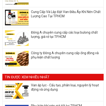
Cung Cấp Và Lắp Đặt Van Điều Áp Khí Nén Chất
Lượng Cao Tại TPHCM
Đông A chuyên cung cấp các loại bulong chất
lượng, giá rẻ tại TP.HCM
Công ty Đông A chuyên cung cấp ống đồng và
phụ kiện chất lượng
TIN ĐƯỢC XEM NHIỀU NHẤT
Van áp lực - Cấu tạo, phân loại, nguyên lý hoạt
động và ứng dụng
Phụ kiện khí nén giá tốt tại TP.HCM