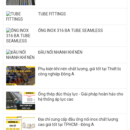
TUBE FITTINGS
ỐNG INOX 316 BA TUBE SEAMLESS
ĐẦU NỐI NHANH KHÍ NÉN
Phụ kiện khí nén chất lượng, giá tốt tại Thiết bị
công nghiệp Đông A
Ống thép đúc thủy lực - Giải pháp hoàn hảo cho
hệ thống áp lực cao
Địa chỉ cung cấp đầu ống nối inox chất lượng
cao giá tốt tại TPHCM - Đông A