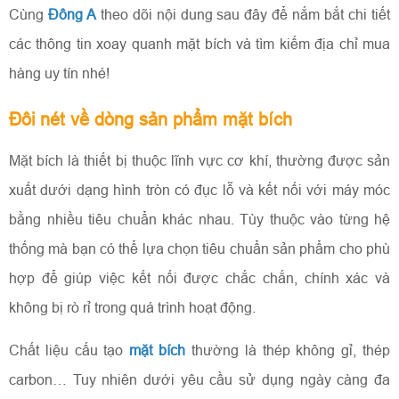
Cùng
Đông A
theo dõi nội dung sau đây để nắm bắt chi tiết
các thông tin xoay quanh mặt bích và tìm kiếm địa chỉ mua
hàng uy tín nhé!
Đôi nét về dòng sản phẩm mặt bích
Mặt bích là thiết bị thuộc lĩnh vực cơ khí, thường được sản
xuất dưới dạng hình tròn có đục lỗ và kết nối với máy móc
bằng nhiều tiêu chuẩn khác nhau. Tùy thuộc vào từng hệ
thống mà bạn có thể lựa chọn tiêu chuẩn sản phẩm cho phù
ĐĂNG KÝ TƯ VẤN
hợp để giúp việc kết nối được chắc chắn, chính xác và
không bị rò rỉ trong quá trình hoạt động.
Chất liệu cấu tạo
mặt bích
thường là thép không gỉ, thép
carbon… Tuy nhiên dưới yêu cầu sử dụng ngày càng đa