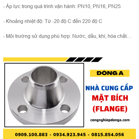
- Áp lực trong quá trình vận hành: PN10, PN16, PN25
- Khoảng nhiệt độ: Từ -20 độ C đến 220 độ C
- Môi trường sử dụng phù hợp: Nước, dầu, khí, hóa chất…