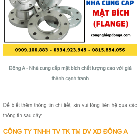
Đông A - Nhà cung cấp mặt bích chất lượng cao với giá
thành cạnh tranh
Để biết thêm thông tin chi tiết, xin vui lòng liên hệ qua các
thông tin sau đây:
CÔNG TY TNHH TV TK TM DV XD ĐÔNG A