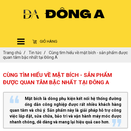
GIỎ HÀNG
Trang chủ
Tin tức
Cùng tìm hiểu về mặt bích - sản phẩm được
quan tâm bậc nhất tại Đông A
CÙNG TÌM HIỂU VỀ MẶT BÍCH - SẢN PHẨM
ĐƯỢC QUAN TÂM BẬC NHẤT TẠI ĐÔNG A
Mặt bích là dòng phụ kiện kết nối hệ thống đường
ống dẫn công nghiệp được rất nhiều khách hàng
quan tâm và chú ý. Sản phẩm này là giải pháp hỗ trợ công
việc lắp đặt, sửa chữa, bảo trì và vận hành máy móc được
nhanh chóng, dễ dàng và mang lại hiệu quả cao hơn.