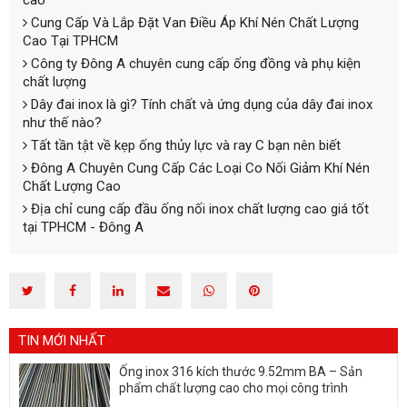
Cung Cấp Và Lắp Đặt Van Điều Áp Khí Nén Chất Lượng
Cao Tại TPHCM
Công ty Đông A chuyên cung cấp ống đồng và phụ kiện
chất lượng
Dây đai inox là gì? Tính chất và ứng dụng của dây đai inox
như thế nào?
Tất tần tật về kẹp ống thủy lực và ray C bạn nên biết
Đông A Chuyên Cung Cấp Các Loại Co Nối Giảm Khí Nén
Chất Lượng Cao
Địa chỉ cung cấp đầu ống nối inox chất lượng cao giá tốt
tại TPHCM - Đông A
TIN MỚI NHẤT
Ống inox 316 kích thước 9.52mm BA – Sản
phẩm chất lượng cao cho mọi công trình