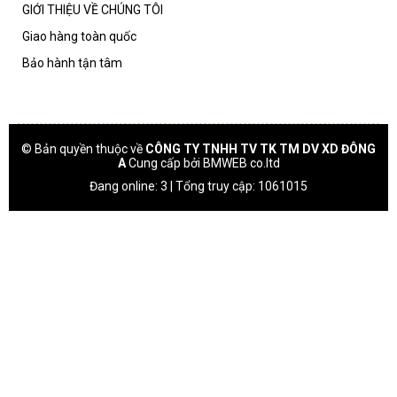
GIỚI THIỆU VỀ CHÚNG TÔI
Giao hàng toàn quốc
Bảo hành tận tâm
© Bản quyền thuộc về
CÔNG TY TNHH TV TK TM DV XD ĐÔNG
A
Cung cấp bởi
BMWEB co.ltd
Đang online: 3 | Tổng truy cập: 1061015