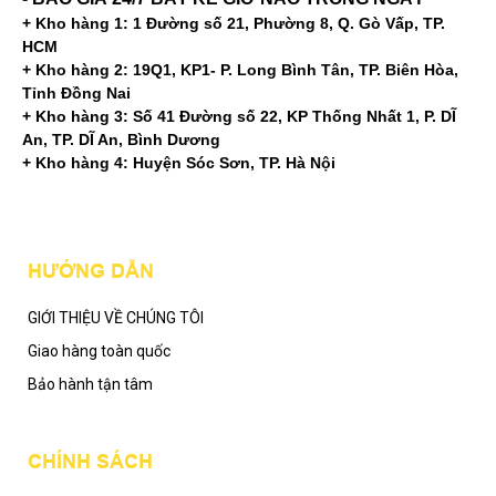
+ Kho hàng 1: 1 Đường số 21, Phường 8, Q. Gò Vấp, TP.
HCM
+ Kho hàng 2: 19Q1, KP1- P. Long Bình Tân, TP. Biên Hòa,
Tỉnh Đồng Nai
+ Kho hàng 3: Số 41 Đường số 22, KP Thống Nhất 1, P. DĨ
An, TP. DĨ An, Bình Dương
+ Kho hàng 4: Huyện Sóc Sơn, TP. Hà Nội
Mạng xã hội
HƯỚNG DẪN
GIỚI THIỆU VỀ CHÚNG TÔI
Giao hàng toàn quốc
Bảo hành tận tâm
CHÍNH SÁCH