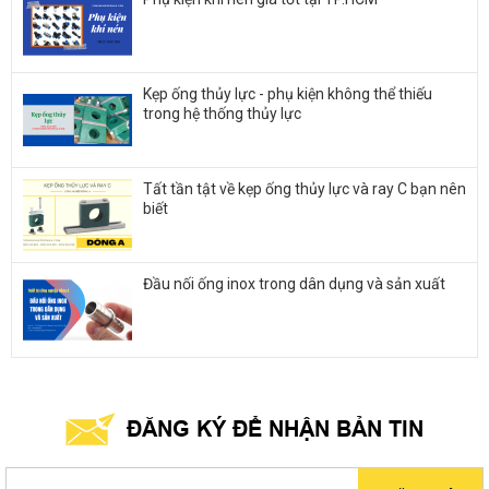
Kẹp ống thủy lực - phụ kiện không thể thiếu
trong hệ thống thủy lực
Tất tần tật về kẹp ống thủy lực và ray C bạn nên
biết
Đầu nối ống inox trong dân dụng và sản xuất
ĐĂNG KÝ ĐỂ NHẬN BẢN TIN