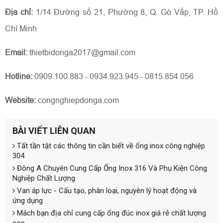
Địa chỉ:
1/14 Đường số 21, Phường 8, Q. Gò Vấp, TP. Hồ
Chí Minh
Email:
thietbidonga2017@gmail.com
Hotline:
0909.100.883 - 0934.923.945 - 0815.854.056
Website:
congnghiepdonga.com
BÀI VIẾT LIÊN QUAN
Tất tần tật các thông tin cần biết về ống inox công nghiệp
304
Đông A Chuyên Cung Cấp Ống Inox 316 Và Phụ Kiện Công
Nghiệp Chất Lượng
Van áp lực - Cấu tạo, phân loại, nguyên lý hoạt động và
ứng dụng
Mách bạn địa chỉ cung cấp ống đúc inox giá rẻ chất lượng
cao