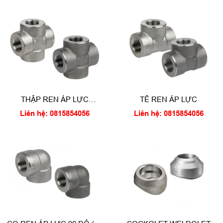
THẬP REN ÁP LỰC
TÊ REN ÁP LỰC
(Threaded cross)
Liên hệ: 0815854056
Liên hệ: 0815854056