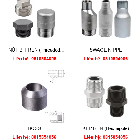
NÚT BỊT REN (Threaded
SWAGE NIPPE
plug)
Liên hệ: 0815854056
Liên hệ: 0815854056
BOSS
KÉP REN (Hex nipple)
Liên hệ: 0815854056
Liên hệ: 0815854056