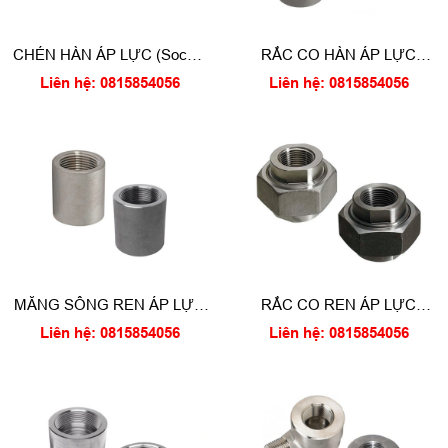
CHÉN HÀN ÁP LỰC (Socket
RẮC CO HÀN ÁP LỰC
weld cap)
(Socket weld union)
Liên hệ: 0815854056
Liên hệ: 0815854056
MĂNG SÔNG REN ÁP LỰC
RẮC CO REN ÁP LỰC
(Threaded coupling)
(Threaded union)
Liên hệ: 0815854056
Liên hệ: 0815854056