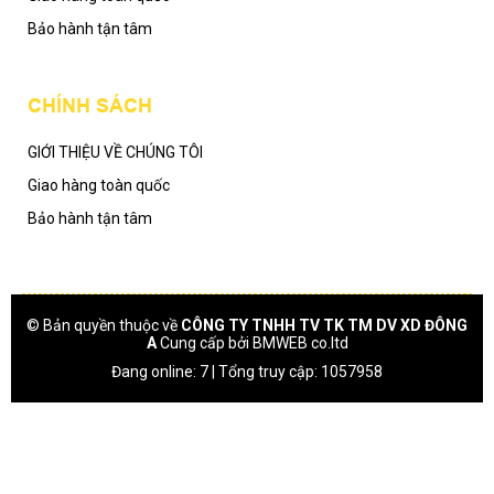
Bảo hành tận tâm
CHÍNH SÁCH
GIỚI THIỆU VỀ CHÚNG TÔI
Giao hàng toàn quốc
Bảo hành tận tâm
© Bản quyền thuộc về
CÔNG TY TNHH TV TK TM DV XD ĐÔNG
A
Cung cấp bởi
BMWEB co.ltd
Đang online: 7 | Tổng truy cập: 1057958