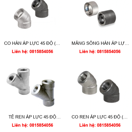
CO HÀN ÁP LỰC 45 ĐỘ (45
MĂNG SÔNG HÀN ÁP LỰC
Degree Socket weld elbow)
(Socket weld coupling)
Liên hệ: 0815854056
Liên hệ: 0815854056
TÊ REN ÁP LỰC 45 ĐỘ
CO REN ÁP LỰC 45 ĐỘ (45
(Threaded lateral tee)
Degree thread elbow)
Liên hệ: 0815854056
Liên hệ: 0815854056