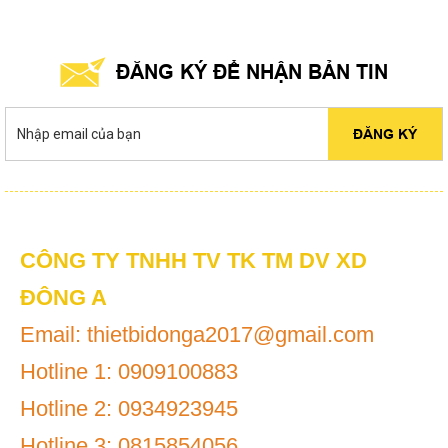
ĐĂNG KÝ ĐỂ NHẬN BẢN TIN
ĐĂNG KÝ
CÔNG TY TNHH TV TK TM DV XD
ĐÔNG A
Email: thietbidonga2017@gmail.com
Hotline 1: 0909100883
Hotline 2: 0934923945
Hotline 3: 0815854056