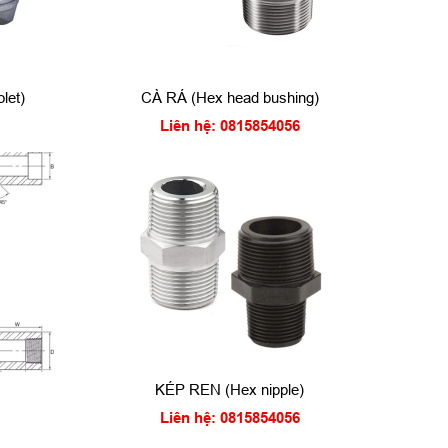
let)
CÀ RÁ (Hex head bushing)
Liên hệ: 0815854056
KÉP REN (Hex nipple)
Liên hệ: 0815854056