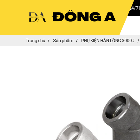
BÁO GIÁ 24/7 BẤT KỂ 
Trang chủ
Sản phẩm
PHỤ KIỆN HÀN LỒNG 3000#