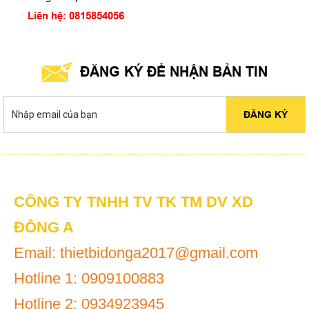
Liên hệ: 0815854056
ĐĂNG KÝ ĐỂ NHẬN BẢN TIN
ĐĂNG KÝ
CÔNG TY TNHH TV TK TM DV XD
ĐÔNG A
Email: thietbidonga2017@gmail.com
Hotline 1: 0909100883
Hotline 2: 0934923945