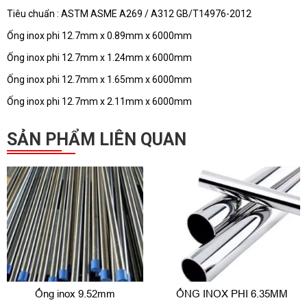
Tiêu chuẩn : ASTM ASME A269 / A312 GB/T14976-2012
Ống inox phi 12.7mm x 0.89mm x 6000mm
Ống inox phi 12.7mm x 1.24mm x 6000mm
Ống inox phi 12.7mm x 1.65mm x 6000mm
Ống inox phi 12.7mm x 2.11mm x 6000mm
SẢN PHẨM LIÊN QUAN
Ống inox 9.52mm
ỐNG INOX PHI 6.35MM