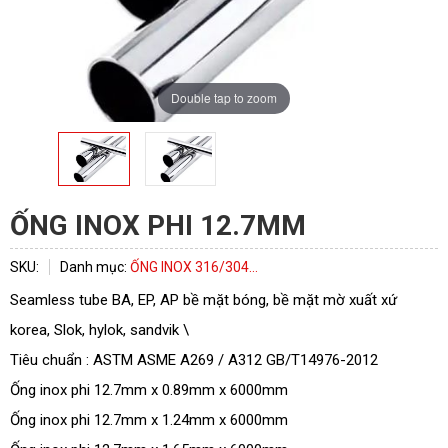
Double tap to zoom
ỐNG INOX PHI 12.7MM
SKU:
Danh mục:
ỐNG INOX 316/304...
Seamless tube BA, EP, AP bề mặt bóng, bề mặt mờ xuất xứ
korea, Slok, hylok, sandvik \
Tiêu chuẩn : ASTM ASME A269 / A312 GB/T14976-2012
Ống inox phi 12.7mm x 0.89mm x 6000mm
Ống inox phi 12.7mm x 1.24mm x 6000mm