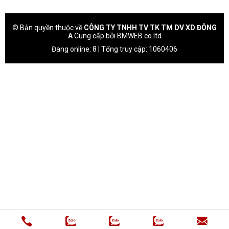
© Bản quyền thuộc về
CÔNG TY TNHH TV TK TM DV XD ĐÔNG
A
Cung cấp bởi
BMWEB co.ltd
Đang online: 8 | Tổng truy cập: 1060406