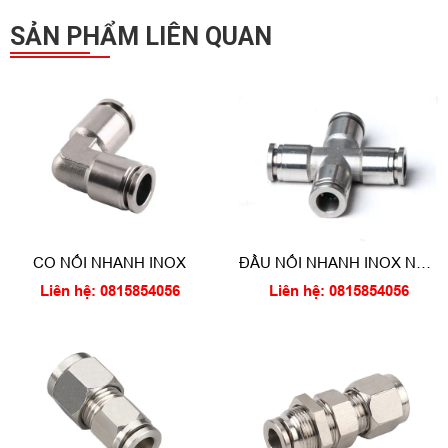
SẢN PHẨM LIÊN QUAN
CO NỐI NHANH INOX
ĐẦU NỐI NHANH INOX NGÃ
TƯ
Liên hệ: 0815854056
Liên hệ: 0815854056