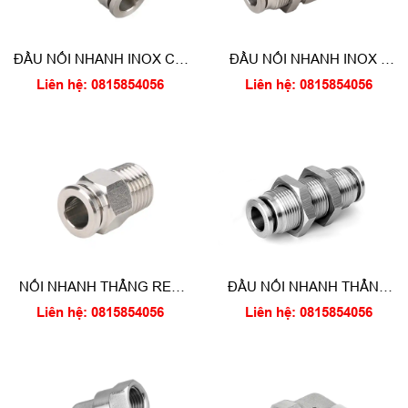
ĐẦU NỐI NHANH INOX CÓ
ĐẦU NỐI NHANH INOX 1
1 ĐẦU SIẾT HẠT BẮP
ĐẦU SIẾT ỐC 1 ĐẦU SIẾT
Liên hệ: 0815854056
Liên hệ: 0815854056
BẮP
NỐI NHANH THẲNG REN
ĐẦU NỐI NHANH THẲNG
NGOÀI INOX
INOX CÓ ỐC SIẾT
Liên hệ: 0815854056
Liên hệ: 0815854056