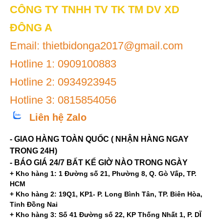
CÔNG TY TNHH TV TK TM DV XD
ĐÔNG A
Email: thietbidonga2017@gmail.com
Hotline 1: 0909100883
Hotline 2: 0934923945
Hotline 3: 0815854056
Liên hệ Zalo
- GIAO HÀNG TOÀN QUỐC ( NHẬN HÀNG NGAY
TRONG 24H)
- BÁO GIÁ 24/7 BẤT KỂ GIỜ NÀO TRONG NGÀY
+ Kho hàng 1: 1 Đường số 21, Phường 8, Q. Gò Vấp, TP.
HCM
+ Kho hàng 2: 19Q1, KP1- P. Long Bình Tân, TP. Biên Hòa,
Tỉnh Đồng Nai
+ Kho hàng 3: Số 41 Đường số 22, KP Thống Nhất 1, P. DĨ