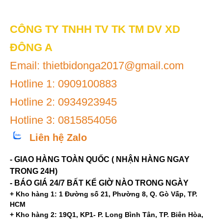
CÔNG TY TNHH TV TK TM DV XD
ĐÔNG A
Email: thietbidonga2017@gmail.com
Hotline 1: 0909100883
Hotline 2: 0934923945
Hotline 3: 0815854056
Liên hệ Zalo
- GIAO HÀNG TOÀN QUỐC ( NHẬN HÀNG NGAY
TRONG 24H)
- BÁO GIÁ 24/7 BẤT KỂ GIỜ NÀO TRONG NGÀY
+ Kho hàng 1: 1 Đường số 21, Phường 8, Q. Gò Vấp, TP.
HCM
+ Kho hàng 2: 19Q1, KP1- P. Long Bình Tân, TP. Biên Hòa,