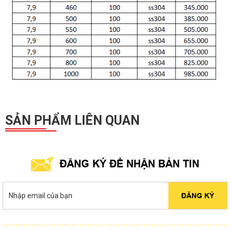
SẢN PHẨM LIÊN QUAN
ĐĂNG KÝ ĐỂ NHẬN BẢN TIN
ĐĂNG KÝ