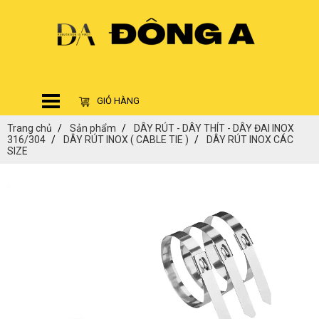
GIỎ HÀNG
Trang chủ
Sản phẩm
DÂY RÚT - DÂY THÍT - DÂY ĐAI INOX
316/304
DÂY RÚT INOX ( CABLE TIE )
DÂY RÚT INOX CÁC
SIZE