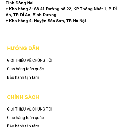
Tỉnh Đồng Nai
+ Kho hàng 3: Số 41 Đường số 22, KP Thống Nhất 1, P. DĨ
An, TP. DĨ An, Bình Dương
+ Kho hàng 4: Huyện Sóc Sơn, TP. Hà Nội
Mạng xã hội
HƯỚNG DẪN
GIỚI THIỆU VỀ CHÚNG TÔI
Giao hàng toàn quốc
Bảo hành tận tâm
CHÍNH SÁCH
GIỚI THIỆU VỀ CHÚNG TÔI
Giao hàng toàn quốc
Bảo hành tận tâm