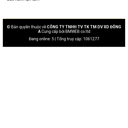
© Bản quyền thuộc về
CÔNG TY TNHH TV TK TM DV XD ĐÔNG
A
Cung cấp bởi
BMWEB co.ltd
Đang online: 5 | Tổng truy cập: 1061277