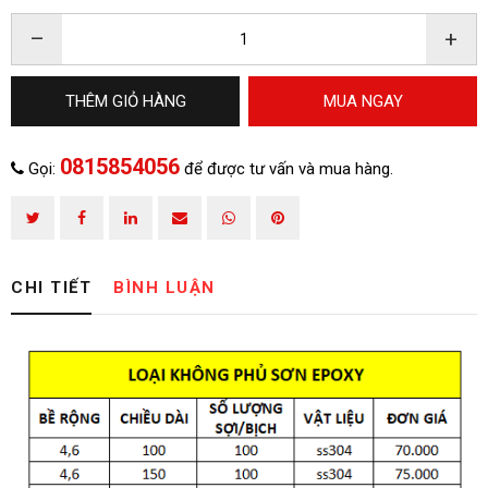
–
+
THÊM GIỎ HÀNG
MUA NGAY
0815854056
Gọi:
để được tư vấn và mua hàng.
CHI TIẾT
BÌNH LUẬN