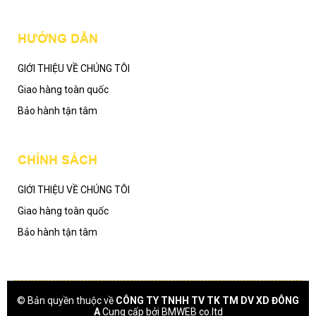
HƯỚNG DẪN
GIỚI THIỆU VỀ CHÚNG TÔI
Giao hàng toàn quốc
Bảo hành tận tâm
CHÍNH SÁCH
GIỚI THIỆU VỀ CHÚNG TÔI
Giao hàng toàn quốc
Bảo hành tận tâm
© Bản quyền thuộc về
CÔNG TY TNHH TV TK TM DV XD ĐÔNG
A
Cung cấp bởi
BMWEB co.ltd