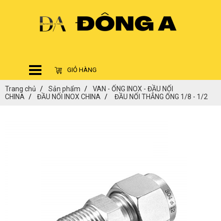
GIỎ HÀNG
Trang chủ
Sản phẩm
VAN - ỐNG INOX - ĐẦU NỐI
CHINA
ĐẦU NỐI INOX CHINA
ĐẦU NỐI THẲNG ỐNG 1/8 - 1/2