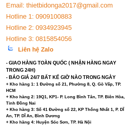
Email: thietbidonga2017@gmail.com
Hotline 1: 0909100883
Hotline 2: 0934923945
Hotline 3: 0815854056
Liên hệ Zalo
- GIAO HÀNG TOÀN QUỐC ( NHẬN HÀNG NGAY
TRONG 24H)
- BÁO GIÁ 24/7 BẤT KỂ GIỜ NÀO TRONG NGÀY
+ Kho hàng 1: 1 Đường số 21, Phường 8, Q. Gò Vấp, TP.
HCM
+ Kho hàng 2: 19Q1, KP1- P. Long Bình Tân, TP. Biên Hòa,
Tỉnh Đồng Nai
+ Kho hàng 3: Số 41 Đường số 22, KP Thống Nhất 1, P. DĨ
An, TP. DĨ An, Bình Dương
+ Kho hàng 4: Huyện Sóc Sơn, TP. Hà Nội
Mạng xã hội