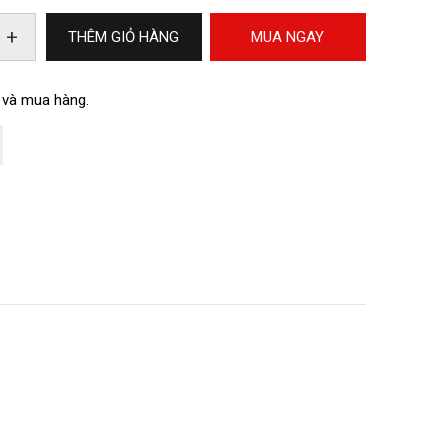
+
THÊM GIỎ HÀNG
MUA NGAY
 và mua hàng.