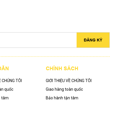
ĐĂNG KÝ
DẪN
CHÍNH SÁCH
Ề CHÚNG TÔI
GIỚI THIỆU VỀ CHÚNG TÔI
àn quốc
Giao hàng toàn quốc
n tâm
Bảo hành tận tâm