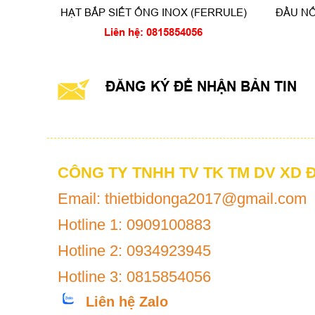
HẠT BẮP SIẾT ỐNG INOX (FERRULE)
ĐẦU NỐ
Liên hệ: 0815854056
ĐĂNG KÝ ĐỂ NHẬN BẢN TIN
CÔNG TY TNHH TV TK TM DV XD 
Email: thietbidonga2017@gmail.com
Hotline 1: 0909100883
Hotline 2: 0934923945
Hotline 3: 0815854056
Liên hệ Zalo